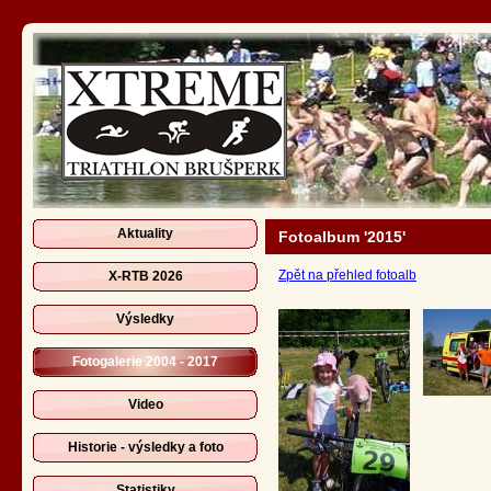
Aktuality
Fotoalbum '2015'
Zpět na přehled fotoalb
X-RTB 2026
Výsledky
Fotogalerie 2004 - 2017
Video
Historie - výsledky a foto
Statistiky