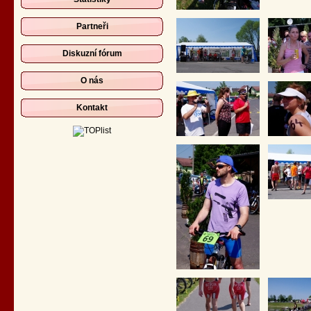
Partneři
Diskuzní fórum
O nás
Kontakt