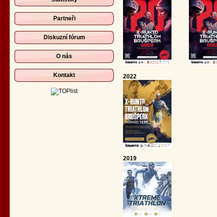
Partneři
Diskuzní fórum
O nás
Kontakt
2022
2019