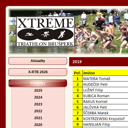
Aktuality
2019
X-RTB 2026
Výsledky
2025
2024
2023
2022
2021
2020