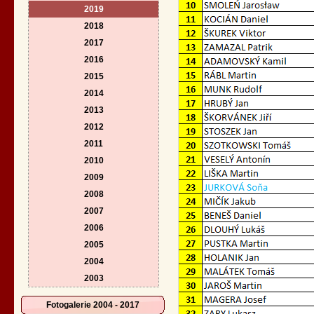
2019
2018
2017
2016
2015
2014
2013
2012
2011
2010
2009
2008
2007
2006
2005
2004
2003
Fotogalerie 2004 - 2017